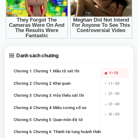
Danh sách chương
Chương 1: Chương 1: Mẫu tử sát thi
1–10
Chương 2: Chương 2: Khai quan
11–20
21–30
Chương 3: Chương 3: Hỏa thiêu sát thi
31–40
Chương 4: Chương 4: Miêu cương cổ sư
41–50
Chương 5: Chương 5: Quan môn đệ tử
Chương 6: Chương 6: Thành tài tung hoành thiên hạ