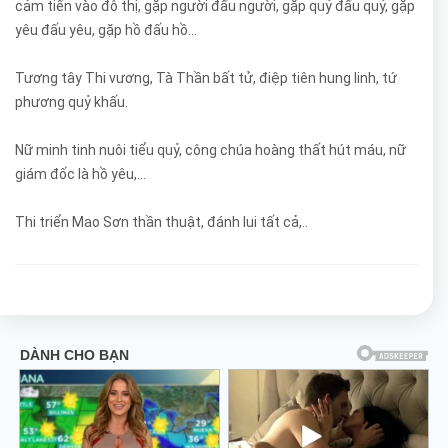
cảm tiến vào đô thị, gặp người đấu người, gặp quỷ đấu quỷ, gặp
yêu đấu yêu, gặp hồ đấu hồ...
Tương tây Thi vương, Tà Thần bất tử, điệp tiên hung linh, tứ
phương quỷ khấu.
Nữ minh tinh nuôi tiểu quỷ, công chúa hoàng thất hút máu, nữ
giám đốc là hồ yêu,...
Thi triển Mao Sơn thần thuật, đánh lui tất cả,..