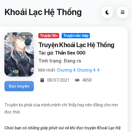
Khoái Lạc Hệ Thống
Truyện 18+
Truyện sắc hiệp
Truyện Khoái Lạc Hệ Thống
Tác giả:
Thần Sex 000
Tình trạng: Đang ra
Mới nhất:
Chương 4: Chương 4: 4
08/07/2021
4858
Đọc truyện
Truyện ko phải của mình,mình chỉ thấy hay nên đăng cho mn
đoc thôi
Chúc bạn có những giây phút vui vẻ khi đọc truyện Khoái Lạc Hệ