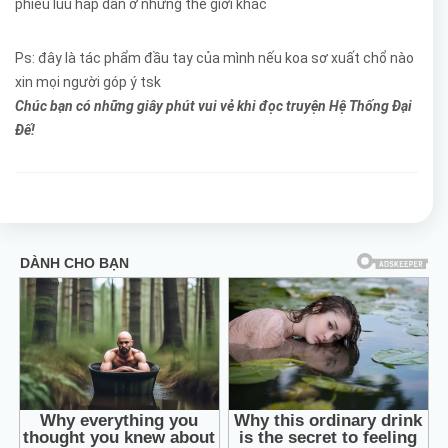
phiêu luu hấp dẫn ở những thế giới khác
Ps: đây là tác phẩm đầu tay của mình nếu koa sơ xuất chổ nào
xin mọi người góp ý tsk
Chúc bạn có những giây phút vui vẻ khi đọc truyện Hệ Thống Đại
Đế!