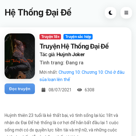
Hệ Thống Đại Đế
Truyện 18+
Truyện sắc hiệp
Truyện Hệ Thống Đại Đế
Tác giả:
Huỳnh Joker
Tình trạng: Đang ra
Mới nhất:
Chương 10: Chương 10: Chó ở đâu
sủa loạn lên thế
Đọc truyện
08/07/2021
6308
Huỳnh thiên 23 tuổi là kẻ thất bại, vô tình sống lại lúc 18t và
nhận dx Đại Đế hệ thống là cơ hợi để hắn bất đầu lại 1 cuộc
sống mới có dx quyền lực tiền tài và mỹ nữ, và những cuộc