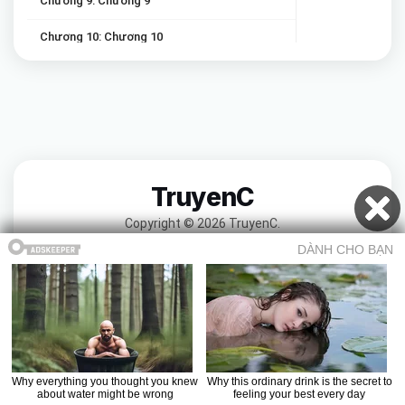
Chương 9: Chương 9
Chương 10: Chương 10
Chương 11: Chương 11
TruyenC
Copyright © 2026 TruyenC.
Trang chủ
Truyện ma
Truyện 18+
Truyện cười
Truyện audio