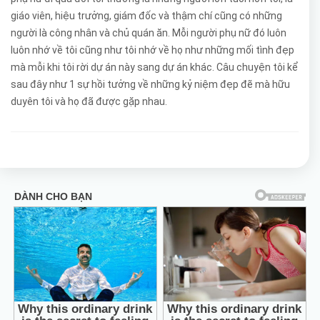
giáo viên, hiệu trưởng, giám đốc và thậm chí cũng có những
người là công nhân và chủ quán ăn. Mỗi người phụ nữ đó luôn
luôn nhớ về tôi cũng như tôi nhớ về họ như những mối tình đẹp
mà mỗi khi tôi rời dự án này sang dự án khác. Câu chuyện tôi kể
sau đây như 1 sự hồi tưởng về những kỷ niệm đẹp đẽ mà hữu
duyên tôi và họ đã được gặp nhau.