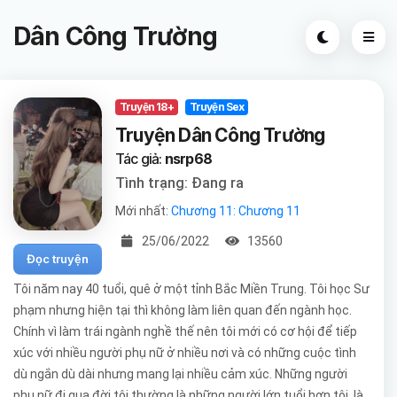
Dân Công Trường
Truyện 18+
Truyện Sex
Truyện Dân Công Trường
Tác giả:
nsrp68
Tình trạng: Đang ra
Mới nhất:
Chương 11: Chương 11
25/06/2022
13560
Đọc truyện
Tôi năm nay 40 tuổi, quê ở một tỉnh Bắc Miền Trung. Tôi học Sư
phạm nhưng hiện tại thì không làm liên quan đến ngành học.
Chính vì làm trái ngành nghề thế nên tôi mới có cơ hội để tiếp
xúc với nhiều người phụ nữ ở nhiều nơi và có những cuộc tình
dù ngắn dù dài nhưng mang lại nhiều cảm xúc. Những người
phụ nữ đi qua đời tôi thường là những người lớn tuổi hơn tôi, là