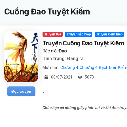
Cuồng Đao Tuyệt Kiếm
Truyện 18+
Truyện sắc hiệp
Truyện kiếm hiệp
Truyện Cuồng Đao Tuyệt Kiếm
Tác giả:
Đao
Tình trạng: Đang ra
Mới nhất:
Chương 4: Chương 4: Bạch Diện Kiế
08/07/2021
5673
Đọc truyện
-
Chúc bạn có những giây phút vui vẻ khi đọc tru