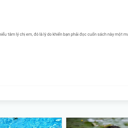
hiểu tâm lý chị em, đó là lý do khiến bạn phải đọc cuốn sách này một 