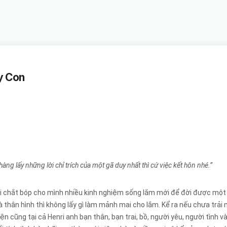
y Con
 lấy những lời chỉ trích của một gã duy nhất thì cứ việc kết hôn nhé.”
chắt bóp cho mình nhiều kinh nghiệm sống lắm mới để đời được một câu 
 và thân hình thì không lấy gì làm mảnh mai cho lắm. Kể ra nếu chưa tr
 cũng tại cả Henri anh bạn thân, bạn trai, bồ, người yêu, người tình 