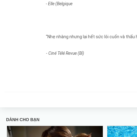
- Elle (Belgique
“Nhẹ nhàng nhưng lại hết sức lôi cuốn và thấu 
-
Ciné Télé Revue (Bỉ)