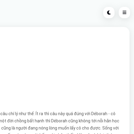
chí lý như thế. Ít ra thì câu này quá đúng với Déborah - cô
ải một đời chồng bất hạnh thì Déborah cũng không tới nỗi hằn học
và cũng là người đang nóng lòng muốn lấy cô cho được. Sống với