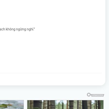
mạch không ngừng nghỉ.”