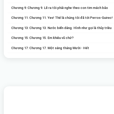
Chương 9: Chương 9. Lẽ ra tôi phải nghe theo con tim mách bảo
Chương 11: Chương 11. Yes! Thế là chúng tôi đã tới Perros-Guirec!
Chương 13: Chương 13. Nước biển dâng. Hình như gọi là thủy triều
Chương 15: Chương 15. Em khiêu vũ chứ?
Chương 17: Chương 17. Một sáng tháng Mười - Hết