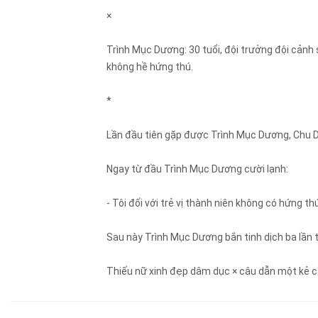
×
Trình Mục Dương: 30 tuổi, đội trưởng đội cảnh 
không hề hứng thú.
*
Lần đầu tiên gặp được Trình Mục Dương, Chu D
Ngay từ đầu Trình Mục Dương cười lạnh:
- Tôi đối với trẻ vị thành niên không có hứng t
Sau này Trình Mục Dương bắn tinh dịch ba lần 
Thiếu nữ xinh đẹp dâm dục × câu dẫn một kẻ c