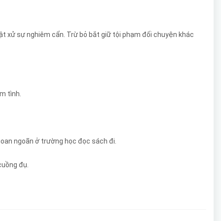
luật xử sự nghiêm cẩn. Trừ bỏ bắt giữ tội phạm đối chuyện khác
m tình.
 ngoan ngoãn ở trường học đọc sách đi.
cuồng đụ.