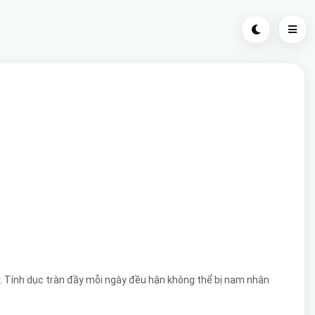
r. Tính dục tràn đầy mỗi ngày đều hận không thể bị nam nhân