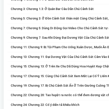
Chương 3: Chương 1.3: Ở Quán Bar Câu Dẫn Chú Cảnh Sát
Chương 5: Chương 3: Ở Đồn Cảnh Sát thân mật Cùng Chú Cảnh Sát,
Chương 7: Chương 5: Dùng Di Động Gọi Video Cho Chú Cảnh Sát tự
Chương 9: Chương 7: Sau Khi Dùng Đại Dương Vật Của Chú Cảnh Sá
Chương 11: Chương 9: Bị Tội Phạm Cho Uống Xuân Dược, Muốn Ăn Đa
Chương 13: Chương 11: Đại Dương Vật Của Chú Cảnh Sát Cắm Vào B
Chương 15: Chương 13: Ở Trên Xe Chu Dã Dùng Hoa Huyệt Kẹp Chặt 
Chương 17: Chương 15: Cùng Chú Cảnh Sát Xem Mắt Lại Cố Ý LIếm
Chương 19: Chương 17: Bị Chú Cảnh Sát Ấn Ở Trên Giường Cuồng T
Chương 22: Chương 20: Tao huyệt ra nước có thể đem dương vật ch
Chương 24: Chương 22: Cố ý diễn tả khiêu khích