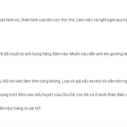
sát hình sự ,thân hình cao lớn côn thịt thô. Làm việc và nghỉ ngơi quy 
ã đã muốn bị anh hung hăng đâm vào. Muốn câu dẫn anh lên giường là
hú, đối với việc làm tình càng không. Loại cô gái xấu xa như cô vẫn nên
trong một đêm vào tiểu huyệt của Chu Dã, còn đè cô ở dưới thân điên 
ấm dục hàng to xài tốt.