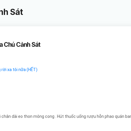
nh Sát
a Chú Cảnh Sát
rời xa tôi nữa (HẾT)
gái chân dài eo thon mông cong . Hút thuốc uống rượu hỗn phao quán ba