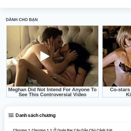
Danh sách chương
Chương 1: Chương 1.1: Ở Quán Bar Câu Dẫn Chú Cảnh Sát