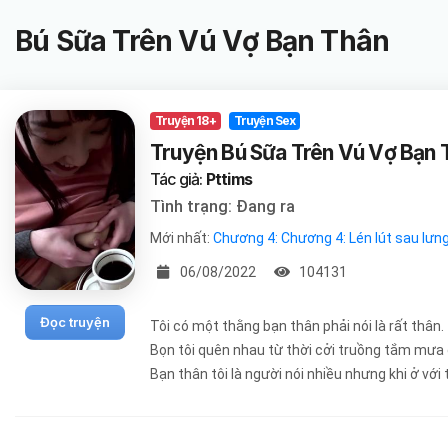
Bú Sữa Trên Vú Vợ Bạn Thân
Truyện 18+
Truyện Sex
Truyện Bú Sữa Trên Vú Vợ Bạn 
Tác giả:
Pttims
Tình trạng: Đang ra
Mới nhất:
Chương 4: Chương 4: Lén lút sau lưng
06/08/2022
104131
Đọc truyện
Tôi có một thằng bạn thân phải nói là rất thân.
Bọn tôi quên nhau từ thời cởi truồng tắm mưa đ
Bạn thân tôi là người nói nhiều nhưng khi ở với