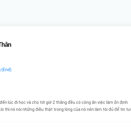
Thân
 (End)
ến lúc đi học và cho tới giờ 2 thằng đều có công ăn việc làm ổn định.
 tôi thì nó nói những điều thật trong lòng của nó nên làm tôi đủ để tin 